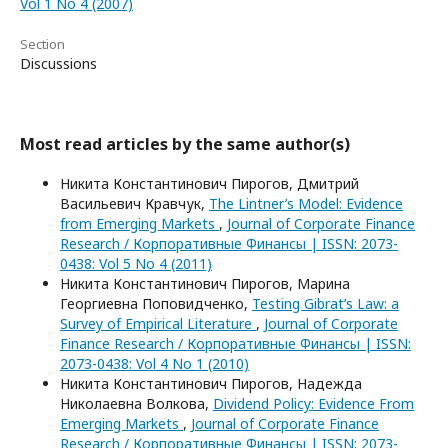
Vol 1 No 4 (2007)
Section
Discussions
Most read articles by the same author(s)
Никита Константинович Пирогов, Дмитрий
Васильевич Кравчук,
The Lintner’s Model: Evidence
from Emerging Markets
,
Journal of Corporate Finance
Research / Корпоративные Финансы | ISSN: 2073-
0438: Vol 5 No 4 (2011)
Никита Константинович Пирогов, Марина
Георгиевна Поповидченко,
Testing Gibrat’s Law: a
Survey of Empirical Literature
,
Journal of Corporate
Finance Research / Корпоративные Финансы | ISSN:
2073-0438: Vol 4 No 1 (2010)
Никита Константинович Пирогов, Надежда
Николаевна Волкова,
Dividend Policy: Evidence From
Emerging Markets
,
Journal of Corporate Finance
Research / Корпоративные Финансы | ISSN: 2073-