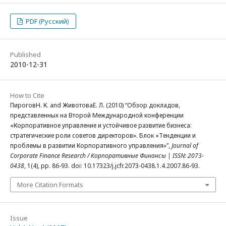
PDF (Русский)
Published
2010-12-31
How to Cite
ПироговН. К. and ЖивотоваЕ. Л. (2010) “Обзор докладов,
представленных на Второй Международной конференции
«Корпоративное управление и устойчивое развитие бизнеса:
стратегические роли советов директоров». Блок «Тенденции и
проблемы в развитии Корпоративного управления»”,
Journal of
Corporate Finance Research / Корпоративные Финансы | ISSN: 2073-
0438
, 1(4), pp. 86-93. doi: 10.17323/j.jcfr.2073-0438.1.4.2007.86-93.
More Citation Formats
Issue