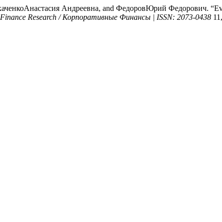
енкоАнастасия Андреевна, and ФедоровЮрий Федорович. “Evaluat
e Finance Research / Корпоративные Финансы | ISSN: 2073-0438
11,