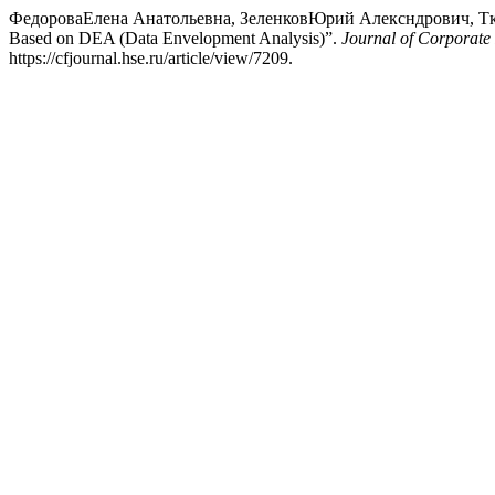
ФедороваЕлена Анатольевна, ЗеленковЮрий Алексндрович, Ткач
Based on DEA (Data Envelopment Analysis)”.
Journal of Corporat
https://cfjournal.hse.ru/article/view/7209.