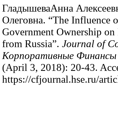
ГладышеваАнна Алексеев
Олеговна. “The Influence o
Government Ownership on 
from Russia”.
Journal of C
Корпоративные Финансы |
(April 3, 2018): 20-43. Acc
https://cfjournal.hse.ru/art