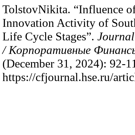
TolstovNikita. “Influence o
Innovation Activity of Sou
Life Cycle Stages”.
Journal
/ Корпоративные Финансы
(December 31, 2024): 92-11
https://cfjournal.hse.ru/art