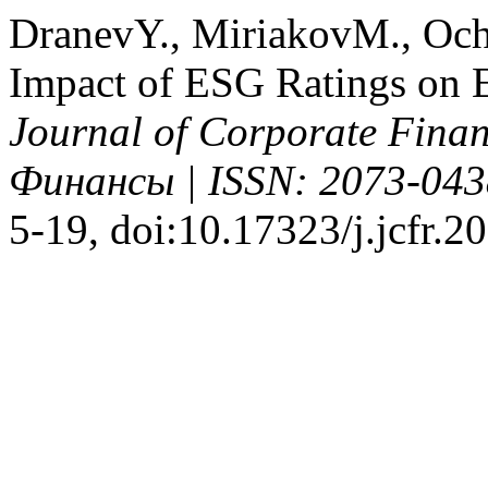
DranevY., MiriakovM., Och
Impact of ESG Ratings on 
Journal of Corporate Fin
Финансы | ISSN: 2073-043
5-19, doi:10.17323/j.jcfr.