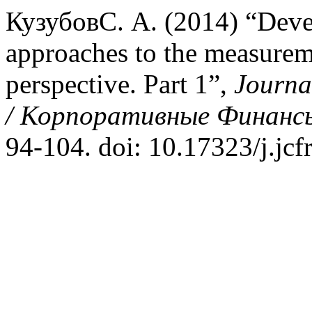
КузубовС. А. (2014) “Deve
approaches to the measureme
perspective. Part 1”,
Journa
/ Корпоративные Финансы
94-104. doi: 10.17323/j.jc