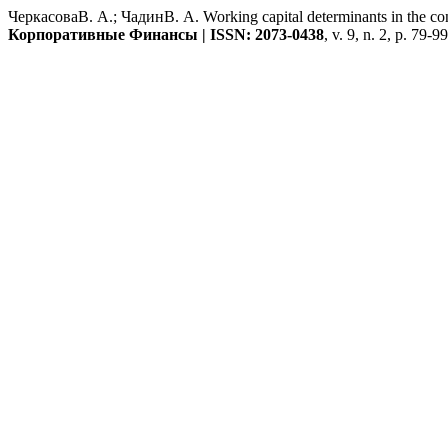
ЧеркасоваВ. А.; ЧадинВ. А. Working capital determinants in the conce
Корпоративные Финансы | ISSN: 2073-0438
, v. 9, n. 2, p. 79-9