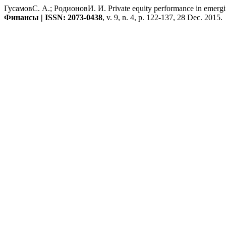
ГусамовС. А.; РодионовИ. И. Private equity performance in emerg
Финансы | ISSN: 2073-0438
, v. 9, n. 4, p. 122-137, 28 Dec. 2015.