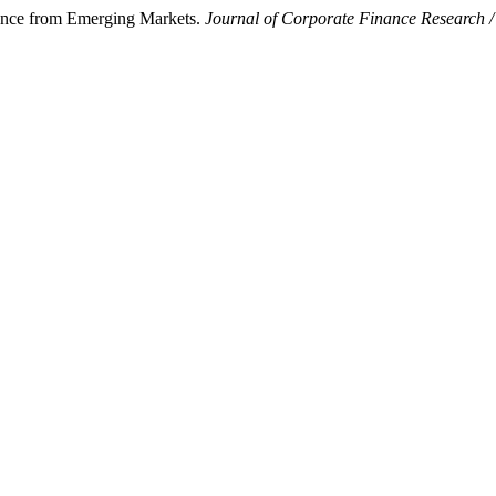
ence from Emerging Markets.
Journal of Corporate Finance Researc