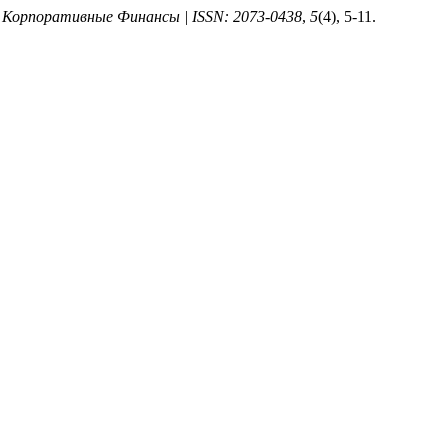
h / Корпоративные Финансы | ISSN: 2073-0438
,
5
(4), 5-11.