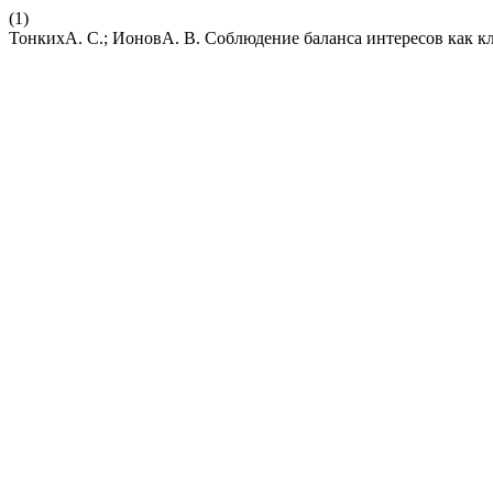
(1)
ТонкихА. С.; ИоновА. В. Соблюдение баланса интересов как 