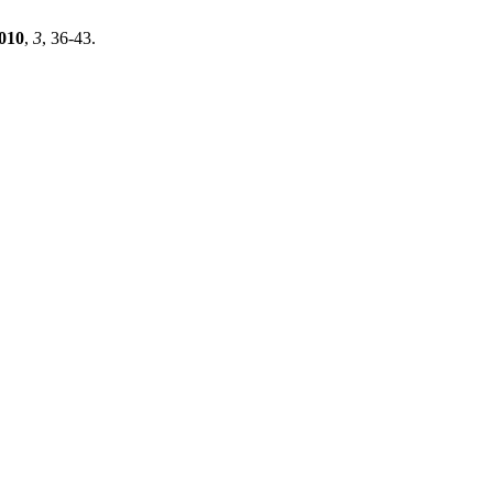
010
,
3
, 36-43.