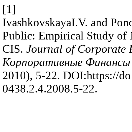
[1]
IvashkovskayaI.V. and Po
Public: Empirical Study of 
CIS.
Journal of Corporate 
Корпоративные Финансы |
2010), 5-22. DOI:https://do
0438.2.4.2008.5-22.